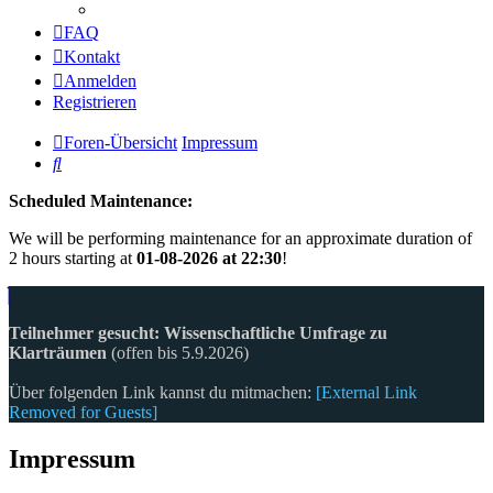
FAQ
Kontakt
Anmelden
Registrieren
Foren-Übersicht
Impressum
Suche
Scheduled Maintenance:
We will be performing maintenance for an approximate duration of
2 hours starting at
01-08-2026 at 22:30
!
Teilnehmer gesucht: Wissenschaftliche Umfrage zu
Klarträumen
(offen bis 5.9.2026)
Über folgenden Link kannst du mitmachen:
[External Link
Removed for Guests]
Impressum