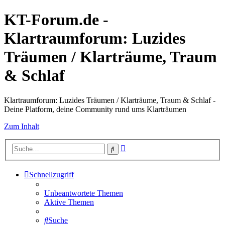
KT-Forum.de -
Klartraumforum: Luzides
Träumen / Klarträume, Traum
& Schlaf
Klartraumforum: Luzides Träumen / Klarträume, Traum & Schlaf -
Deine Platform, deine Community rund ums Klarträumen
Zum Inhalt
Erweiterte
Suche
Suche
Schnellzugriff
Unbeantwortete Themen
Aktive Themen
Suche