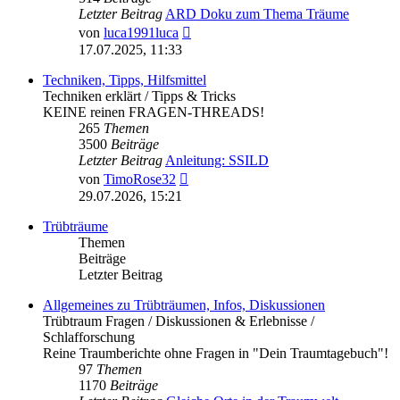
Letzter Beitrag
ARD Doku zum Thema Träume
Neuester
von
luca1991luca
Beitrag
17.07.2025, 11:33
Techniken, Tipps, Hilfsmittel
Techniken erklärt / Tipps & Tricks
KEINE reinen FRAGEN-THREADS!
265
Themen
3500
Beiträge
Letzter Beitrag
Anleitung: SSILD
Neuester
von
TimoRose32
Beitrag
29.07.2026, 15:21
Trübträume
Themen
Beiträge
Letzter Beitrag
Allgemeines zu Trübträumen, Infos, Diskussionen
Trübtraum Fragen / Diskussionen & Erlebnisse /
Schlafforschung
Reine Traumberichte ohne Fragen in "Dein Traumtagebuch"!
97
Themen
1170
Beiträge