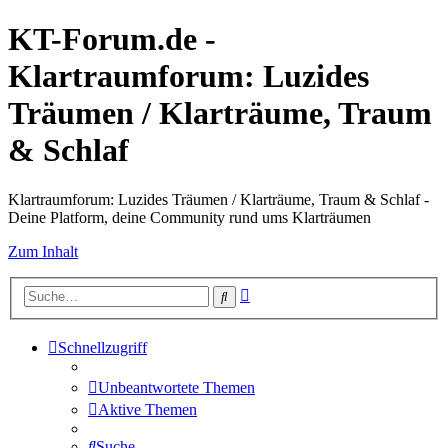
KT-Forum.de -
Klartraumforum: Luzides
Träumen / Klarträume, Traum
& Schlaf
Klartraumforum: Luzides Träumen / Klarträume, Traum & Schlaf -
Deine Platform, deine Community rund ums Klarträumen
Zum Inhalt
Erweiterte
Suche
Suche
Schnellzugriff
Unbeantwortete Themen
Aktive Themen
Suche